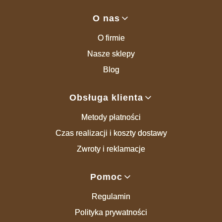
Linki w stopce
O nas
O firmie
Nasze sklepy
Blog
Obsługa klienta
Metody płatności
Czas realizacji i koszty dostawy
Zwroty i reklamacje
Pomoc
Regulamin
Polityka prywatności