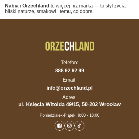
Nabia
i
Orzechland
to więcej niż marka — to styl życia
bliski naturze, smakowi i temu, co dobre.
Telefon:
888 92 92 99
Email:
info@orzechland.pl
Adres:
ul. Księcia Witolda 49/15, 50-202 Wrocław
Poniedziałek-Piątek: 9:00 - 18:00